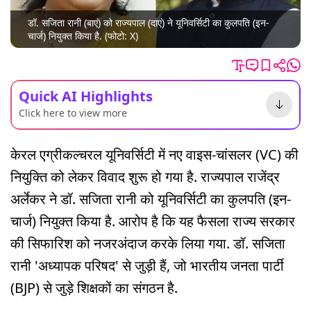
डॉ. सजिता रानी (बाएं) को राज्यपाल (दाएं) ने यूनिवर्सिटी का कुलपति (इन-
चार्ज) नियुक्त किया है. (फोटो: X)
Quick AI Highlights
Click here to view more
केरल एग्रीकल्चरल यूनिवर्सिटी में नए वाइस-चांसलर (VC) की
नियुक्ति को लेकर विवाद शुरू हो गया है. राज्यपाल राजेंद्र
अर्लेकर ने डॉ. सजिता रानी को यूनिवर्सिटी का कुलपति (इन-
चार्ज) नियुक्त किया है. आरोप है कि यह फैसला राज्य सरकार
की सिफारिश को नजरअंदाज करके लिया गया. डॉ. सजिता
रानी 'अध्यापक परिषद' से जुड़ी हैं, जो भारतीय जनता पार्टी
(BJP) से जुड़े शिक्षकों का संगठन है.