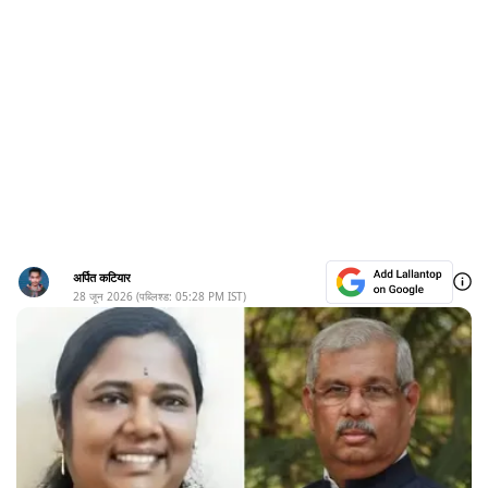
अर्पित कटियार
28 जून 2026
(पब्लिश्ड:
05:28 PM
IST)