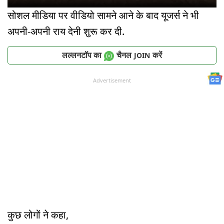
सोशल मीडिया पर वीडियो सामने आने के बाद यूजर्स ने भी
अपनी-अपनी राय देनी शुरू कर दी.
लल्लनटॉप का
चैनल
करें
JOIN
Advertisement
कुछ लोगों ने कहा,