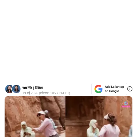
रक्षा सिंह
|
रितिका
19 मई 2026
(पब्लिश्ड:
10:27 PM
IST)