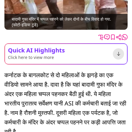
बादामी गुफा मंदिर में चप्पल पहनने को लेकर दोनों के बीच विवाद हो गया.
(फोटो-इंडिया टुडे)
Quick AI Highlights
Click here to view more
कर्नाटक के बागलकोट से दो महिलाओं के झगड़े का एक
वीडियो सामने आया है. दावा है कि यहां बादामी गुफा मंदिर के
अंदर एक महिला चप्पल पहनकर बैठी हुई थी. ये महिला
भारतीय पुरातत्व सर्वेक्षण यानी ASI की कर्मचारी बताई जा रही
है. नाम है रौशनी मुस्तफी. दूसरी महिला एक पर्यटक है, जो
कर्मचारी के मंदिर के अंदर चप्पल पहनने पर कड़ी आपत्ति जता
रही है.