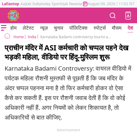
Lallantop
Aajtak
Indiatoday
Sportstak
Newstak
Mumbai Tak
August 09, 2026
Astrotak
|
11:02 IST
होम
लेटेस्ट
न्यूज़
चुनाव
पॉलिटिक्स
स्पोर्ट्स
मौसम
देश
India
Karnataka Badami controversy tourist and ASI staff argument viral video
Home
प्राचीन मंदिर में ASI कर्मचारी को चप्पल पहने देख
भड़की महिला, वीडियो पर हिंदू-मुस्लिम शुरू
Karnataka Badami Controversy: वायरल वीडियो में
पर्यटक महिला रौशनी मुस्तफी से पूछती हैं कि जब मंदिर के
अंदर चप्पल पहनना मना है तो फिर कर्मचारी होकर वो ऐसा
कैसे कर सकती हैं. इस पर रौशनी जवाब देती हैं कि वो कोई
अधिकारी नहीं हैं. अगर नियमों को लेकर शिकायत है, तो
अधिकारियों से बात कीजिए.
Advertisement