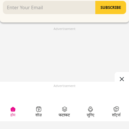
SUBSCRIBE
Advertisement
Advertisement
होम
शोज़
फटाफट
सुनिए
शॉर्ट्स
(
)