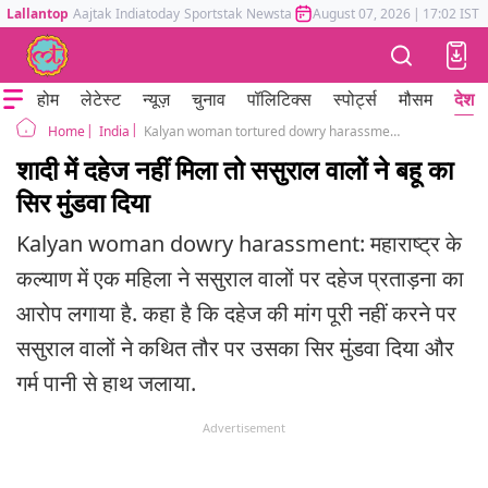
Lallantop
Aajtak
Indiatoday
Sportstak
Newstak
Mumbai Tak
August 07, 2026
Astrotak
|
17:02 IST
होम
लेटेस्ट
न्यूज़
चुनाव
पॉलिटिक्स
स्पोर्ट्स
मौसम
देश
India
Kalyan woman tortured dowry harassment head shaved Ulhasnagar
Home
शादी में दहेज नहीं मिला तो ससुराल वालों ने बहू का
सिर मुंडवा दिया
Kalyan woman dowry harassment: महाराष्ट्र के
कल्याण में एक महिला ने ससुराल वालों पर दहेज प्रताड़ना का
आरोप लगाया है. कहा है कि दहेज की मांग पूरी नहीं करने पर
ससुराल वालों ने कथित तौर पर उसका सिर मुंडवा दिया और
गर्म पानी से हाथ जलाया.
Advertisement