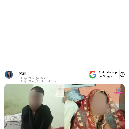
रितिका
16 जून 2026
(अपडेटेड:
16 जून 2026
,
10:33 PM
IST)