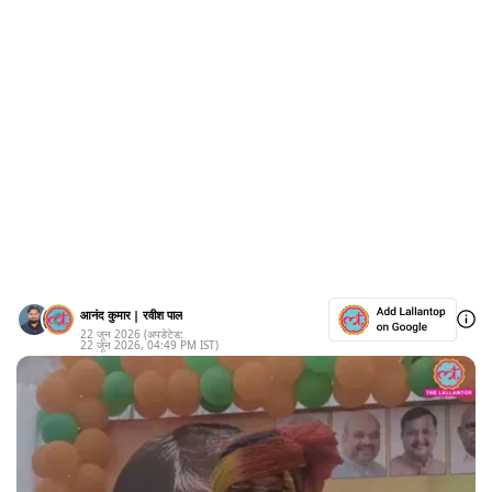
आनंद कुमार
|
रवीश पाल
22 जून 2026
(अपडेटेड:
22 जून 2026
,
04:49 PM
IST)