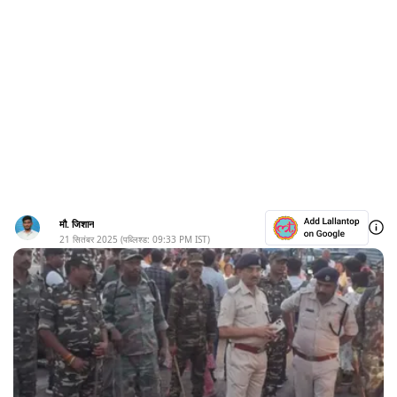
मौ. जिशान
21 सितंबर 2025
(पब्लिश्ड:
09:33 PM
IST)