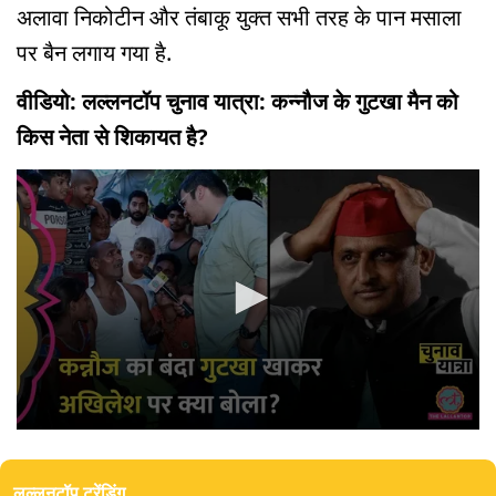
अलावा निकोटीन और तंबाकू युक्त सभी तरह के पान मसाला
पर बैन लगाय गया है.
वीडियो: लल्लनटॉप चुनाव यात्रा: कन्नौज के गुटखा मैन को
किस नेता से शिकायत है?
0
seconds
of
लल्लनटॉप ट्रेंडिंग
11