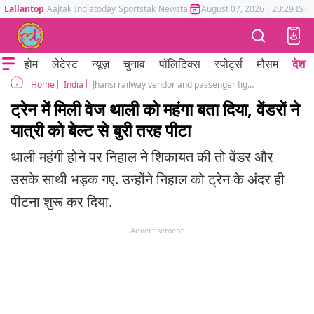
Lallantop
Aajtak
Indiatoday
Sportstak
Newstak
Mumbai Tak
August 07, 2026
Astrotak
|
20:29 IST
होम
लेटेस्ट
न्यूज़
चुनाव
पॉलिटिक्स
स्पोर्ट्स
मौसम
देश
India
Jhansi railway vendor and passenger fight in the train video viral
Home
ट्रेन में मिली वेज थाली को महंगा बता दिया, वेंडरों ने
यात्री को बेल्ट से बुरी तरह पीटा
थाली महंगी होने पर निहाल ने शिकायत की तो वेंडर और
उसके साथी भड़क गए. उन्होंने निहाल को ट्रेन के अंदर ही
पीटना शुरू कर दिया.
Advertisement