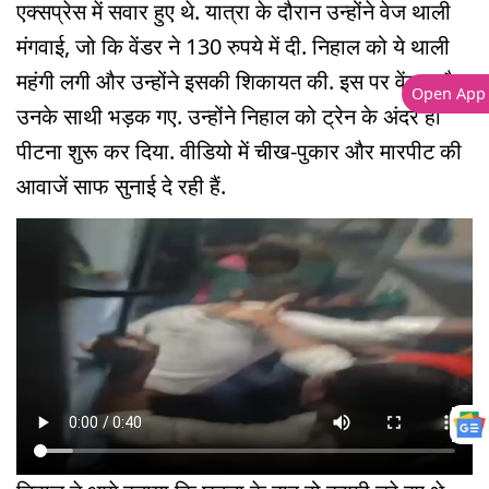
एक्सप्रेस में सवार हुए थे. यात्रा के दौरान उन्होंने वेज थाली
मंगवाई, जो कि वेंडर ने 130 रुपये में दी. निहाल को ये थाली
महंगी लगी और उन्होंने इसकी शिकायत की. इस पर वेंडर और
Open App
उनके साथी भड़क गए. उन्होंने निहाल को ट्रेन के अंदर ही
पीटना शुरू कर दिया. वीडियो में चीख-पुकार और मारपीट की
आवाजें साफ सुनाई दे रही हैं.