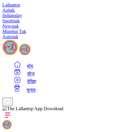
Lallantop
Aajtak
Indiatoday
Sportstak
Newstak
Mumbai Tak
Astrotak
होम
शोज़
देखिए
चुनाव