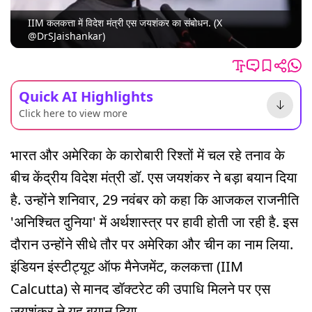
IIM कलकत्ता में विदेश मंत्री एस जयशंकर का संबोधन. (X
@DrSJaishankar)
Quick AI Highlights
Click here to view more
भारत और अमेरिका के कारोबारी रिश्तों में चल रहे तनाव के
बीच केंद्रीय विदेश मंत्री डॉ. एस जयशंकर ने बड़ा बयान दिया
है. उन्होंने शनिवार, 29 नवंबर को कहा कि आजकल राजनीति
'अनिश्चित दुनिया' में अर्थशास्त्र पर हावी होती जा रही है. इस
दौरान उन्होंने सीधे तौर पर अमेरिका और चीन का नाम लिया.
इंडियन इंस्टीट्यूट ऑफ मैनेजमेंट, कलकत्ता (IIM
Calcutta) से मानद डॉक्टरेट की उपाधि मिलने पर एस
जयशंकर ने यह बयान दिया.