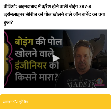
वीडियो: अहमदाबाद में क्रैश होने वाली बोइंग 787-8
ड्रीमलाइनर सीरीज की पोल खोलने वाले जॉन बार्नेट का क्या
हुआ?
0
seconds
of
लल्लनटॉप ट्रेंडिंग
3
minutes,
36