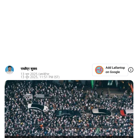
राघवेंद्र शुक्ला
13 जून 2025
(अपडेटेड:
13 जून 2025
,
11:51 PM
IST)