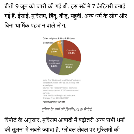
बीती 9 जून को जारी की गई थी. इस सर्वे में 7 कैटिगरी बनाई
गई हैं. ईसाई, मुस्लिम, हिंदू, बौद्ध, यहूदी, अन्य धर्म के लोग और
बिना धार्मिक पहचान वाले लोग.
दुनिया के धर्मों की स्थिति (PEW रिपोर्ट)
रिपोर्ट के अनुसार, मुस्लिम आबादी में बढ़ोतरी अन्य सभी धर्मों
की तुलना में सबसे ज्यादा है. ग्लोबल लेवल पर मुस्लिमों की