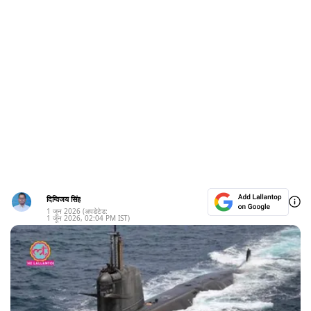
दिग्विजय सिंह
1 जून 2026
(अपडेटेड:
1 जून 2026
,
02:04 PM
IST)