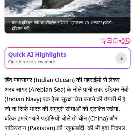
क्या है इंडियन नेवी का सीक्रेट हथियार 'प्रोजेक्ट-75 अल्फा'? (फोटो-
इंडियन नेवी)
Quick AI Highlights
Click here to view more
हिंद महासागर (Indian Ocean) की गहराईयों से लेकर
अरब सागर (Arebian Sea) के नीले पानी तक. इंडियन नेवी
(Indian Navy) एक ऐसा सुरक्षा घेरा बनाने की तैयारी में है,
जो ना सिर्फ भारत की समुद्री सीमाओं को सुरक्षित रखेगा.
बल्कि हमारे ‘प्यारे पड़ोसियों’ बोले तो चीन (China) और
पाकिस्तान (Pakistan) की 'जुगलबंदी' की भी हवा निकाल