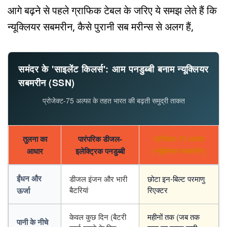
आगे बढ़ने से पहले ग्राफिक टेबल के जरिए ये समझ लेते हैं कि
न्यूक्लियर सबमरीन, कैसे पुरानी सब मरीन्स से अलग हैं,
समंदर के 'साइलेंट किलर्स': आम पनडुब्बी बनाम न्यूक्लियर
सबमरीन (SSN)
प्रोजेक्ट-75 अल्फा के तहत भारत की बढ़ती समुद्री ताकत
तुलना का
पारंपरिक डीजल-
प्रोजेक्ट-75 अल्फा
आधार
इलेक्ट्रिक पनडुब्बी
(न्यूक्लियर सबमरीन)
ईंधन और
डीजल इंजन और भारी
छोटा इन-बिल्ट परमाणु
बैटरियां
रिएक्टर
ऊर्जा
केवल कुछ दिन (बैटरी
महीनों तक (जब तक
पानी के नीचे