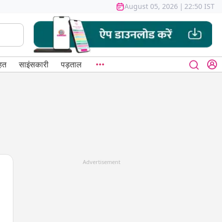
August 05, 2026
|
22:50 IST
हत
साइंसकारी
पड़ताल
Advertisement