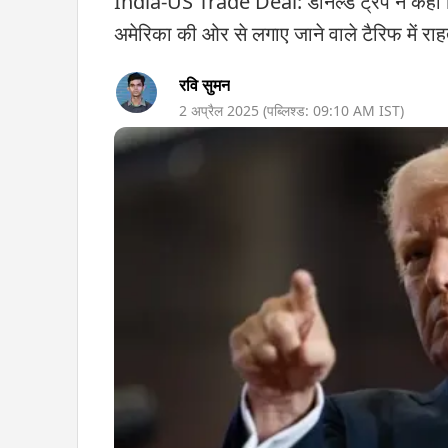
India-US Trade Deal: डॉनल्ड ट्रंप ने कहा क
अमेरिका की ओर से लगाए जाने वाले टैरिफ में राहत 
रवि सुमन
2 अप्रैल 2025
(पब्लिश्ड:
09:10 AM
IST)