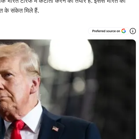
ि भारत टैरिफ में कटौती करने को तैयार है. इससे भारत को
के संकेत मिले हैं.