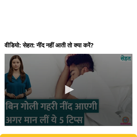
वीडियो: सेहत: नींद नहीं आती तो क्या करें?
0
seconds