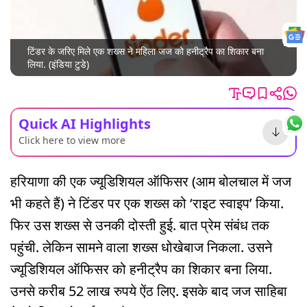
टिंडर के जरिए मिले एक शख्स ने महिला जज को हनीट्रैप का शिकार बना
लिया. (इंडिया टुडे)
Quick AI Highlights
Click here to view more
हरियाणा की एक ज्यूडिशियल ऑफिसर (आम बोलचाल में जज
भी कहते हैं) ने टिंडर पर एक शख्स को ‘राइट स्वाइप’ किया.
फिर उस शख्स से उनकी दोस्ती हुई. बात प्रेम संबंध तक
पहुंची. लेकिन सामने वाला शख्स धोखेबाज निकला. उसने
ज्यूडिशियल ऑफिसर को हनीट्रैप का शिकार बना लिया.
उनसे करीब 52 लाख रुपये ऐंठ लिए. इसके बाद जज साहिबा