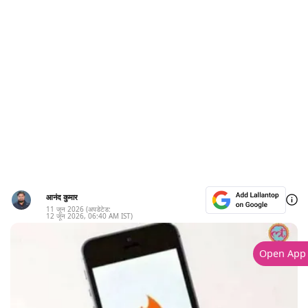
आनंद कुमार
11 जून 2026
(अपडेटेड:
12 जून 2026
,
06:40 AM
IST)
Open App