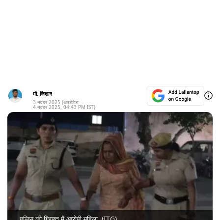
मौ. जिशान
3 नवंबर 2025
(अपडेटेड:
4 नवंबर 2025
,
04:43 PM
IST)
पुलिस की गिरफ्त में आरोपी महिला. (ITG)