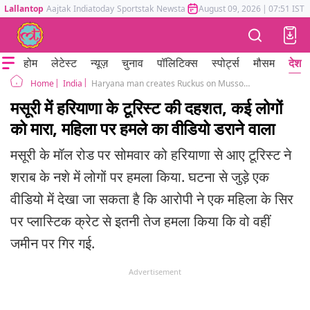
Lallantop
Aajtak
Indiatoday
Sportstak
Newstak
Mumbai Tak
August 09, 2026
Astrotak
|
07:51 IST
होम
लेटेस्ट
न्यूज़
चुनाव
पॉलिटिक्स
स्पोर्ट्स
मौसम
देश
India
Haryana man creates Ruckus on Mussoorie Mall Road attacks Woman With Milk Tray
Home
मसूरी में हरियाणा के टूरिस्ट की दहशत, कई लोगों
को मारा, महिला पर हमले का वीडियो डराने वाला
मसूरी के मॉल रोड पर सोमवार को हरियाणा से आए टूरिस्ट ने
शराब के नशे में लोगों पर हमला किया. घटना से जुड़े एक
वीडियो में देखा जा सकता है कि आरोपी ने एक महिला के सिर
पर प्लास्टिक क्रेट से इतनी तेज हमला किया कि वो वहीं
जमीन पर गिर गई.
Advertisement