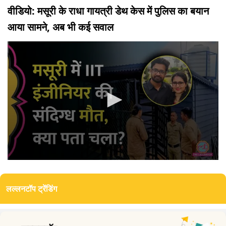
वीडियो: मसूरी के राधा गायत्री डेथ केस में पुलिस का बयान
आया सामने, अब भी कई सवाल
0
seconds
of
लल्लनटॉप ट्रेंडिंग
4
minutes,
57
seconds