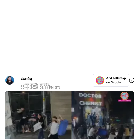
श्वेता सिंह
30 जून 2026
(अपडेटेड:
30 जून 2026
,
09:18 PM
IST)