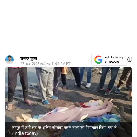
राघवेंद्र शुक्ला
27 नवंबर 2025
(पब्लिश्ड:
11:01 PM
IST)
हापुड़ में डमी शव के अंतिम संस्कार करने वालों को गिरफ्तार किया गया है
(india today)