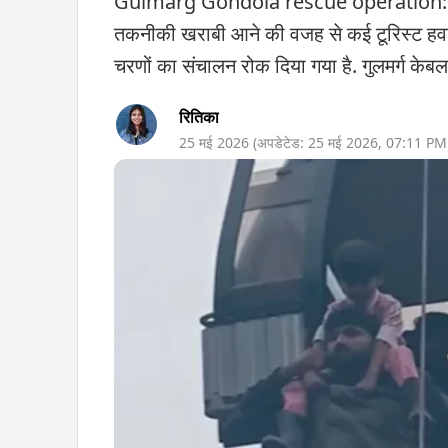
Gulmarg Gondola rescue operation: जम्मू कश
तकनीकी खराबी आने की वजह से कई टूरिस्ट हवा मे
चरणों का संचालन रोक दिया गया है. गुलमर्ग केबल
रितिका
25 मई 2026
(अपडेटेड:
25 मई 2026
,
07:11 PM