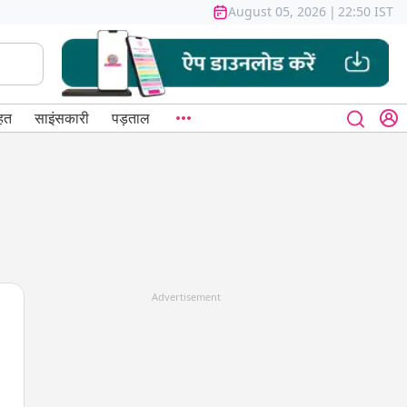
August 05, 2026
|
22:50 IST
हत
साइंसकारी
पड़ताल
Advertisement