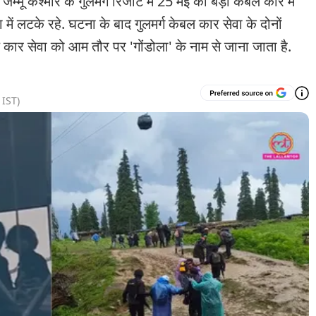
्मीर के गुलमर्ग रिजॉर्ट में 25 मई को बड़ी केबल कार में
ं लटके रहे. घटना के बाद गुलमर्ग केबल कार सेवा के दोनों
 कार सेवा को आम तौर पर 'गोंडोला' के नाम से जाना जाता है.
IST)