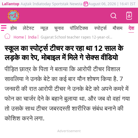
Lallantop
Aajtak
Indiatoday
Sportstak
Newstak
Mumbai Tak
August 06, 2026
Astrotak
|
16:41 IST
होम
लेटेस्ट
न्यूज़
चुनाव
पॉलिटिक्स
स्पोर्ट्स
मौसम
देश
India
Gujarat School teacher rapes 12-year-old boy arrested
Home
स्कूल का स्पोर्ट्स टीचर कर रहा था 12 साल के
लड़के का रेप, मोबाइल में मिले गे सेक्स वीडियो
पीड़ित छात्र के पिता ने बताया कि आरोपी टीचर विशाल
सावलिया ने उनके बेटे का कई बार यौन शोषण किया है. 7
जनवरी की रात आरोपी टीचर ने उनके बेटे को अपने कमरे में
फोन का चार्जर देने के बहाने बुलाया था. और जब वो वहां गया
तो उसके साथ टीचर जबरदस्ती शारीरिक संबंध बनाने की
कोशिश करने लगा.
Advertisement