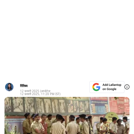
रितिका
12 फ़रवरी 2025
(अपडेटेड:
12 फ़रवरी 2025
,
11:20 PM
IST)