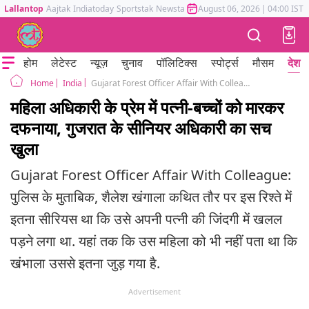
Lallantop
Aajtak
Indiatoday
Sportstak
Newstak
Mumbai Tak
August 06, 2026
Astrotak
|
04:00 IST
होम
लेटेस्ट
न्यूज़
चुनाव
पॉलिटिक्स
स्पोर्ट्स
मौसम
देश
India
Gujarat Forest Officer Affair With Colleague Who Killed Wife And Children
Home
महिला अधिकारी के प्रेम में पत्नी-बच्चों को मारकर
दफनाया, गुजरात के सीनियर अधिकारी का सच
खुला
Gujarat Forest Officer Affair With Colleague:
पुलिस के मुताबिक, शैलेश खंगाला कथित तौर पर इस रिश्ते में
इतना सीरियस था कि उसे अपनी पत्नी की जिंदगी में खलल
पड़ने लगा था. यहां तक कि उस महिला को भी नहीं पता था कि
खंभाला उससे इतना जुड़ गया है.
Advertisement