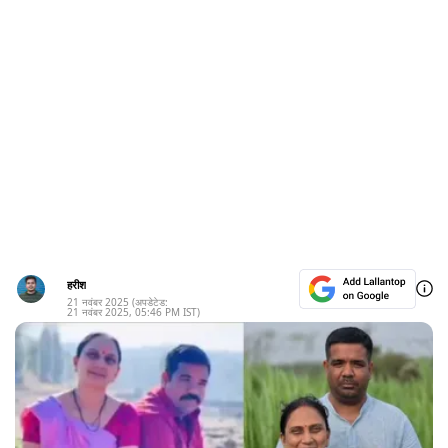
हरीश
21 नवंबर 2025
(अपडेटेड:
21 नवंबर 2025
,
05:46 PM
IST)