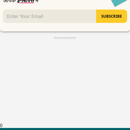
आपके
इनबॉक्स
में
SUBSCRIBE
Advertisement
(
)