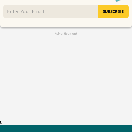
SUBSCRIBE
Advertisement
(
)