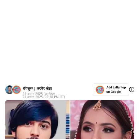
रवि सुमन
|
अरविंद ओझा
24 अगस्त 2025
(अपडेटेड:
24 अगस्त 2025
,
02:18 PM
IST)