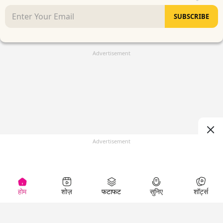
SUBSCRIBE
Advertisement
Advertisement
होम
शोज़
फटाफट
सुनिए
शॉर्ट्स
(
)