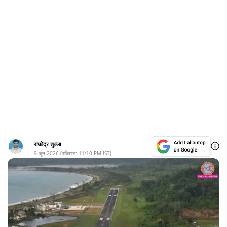
राघवेंद्र शुक्ला
9 जून 2026
(पब्लिश्ड:
11:10 PM
IST)