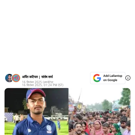
अर्पित कटियार
|
संतोष शर्मा
16 सितंबर 2025
(अपडेटेड:
16 सितंबर 2025
,
01:24 PM
IST)