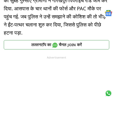
की सुबह गुस्साए ग्रामीणों ने गोरखपुर-पिपराइच रोड जाम कर
दिया. आसपास के चार थानों की फोर्स और PAC मौके पर
पहुंच गई. जब पुलिस ने उन्हें समझाने की कोशिश की तो भीड़
ने ईंट-पत्थर चलाना शुरु कर दिया, जिससे पुलिस को पीछे
हटना पड़ा.
लल्लनटॉप का
चैनल
करें
JOIN
Advertisement