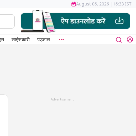
August 06, 2026
|
16:33 IST
हत
साइंसकारी
पड़ताल
Advertisement