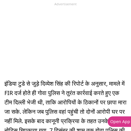
Advertisement
इंडिया टुडे से जुड़े दिव्येश सिंह की रिपोर्ट के अनुसार, मामले में
FIR दर्ज होते ही गोवा पुलिस ने तुरंत कार्रवाई करते हुए एक
टीम दिल्ली भेजी थी, ताकि आरोपियों के ठिकानों पर छापा मारा
जा सके. लेकिन जब पुलिस वहां पहुंची तो दोनों आरोपी घर पर
नहीं मिले. इसके बाद कानूनी प्रक्रिया के तहत उनके घर पर
Open App
नोटिस चिपकाया गया. 7 दिसंबर की शाम तक गोवा पुलिस की