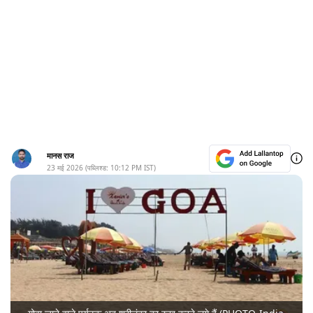
मानस राज
23 मई 2026
(पब्लिश्ड:
10:12 PM
IST)