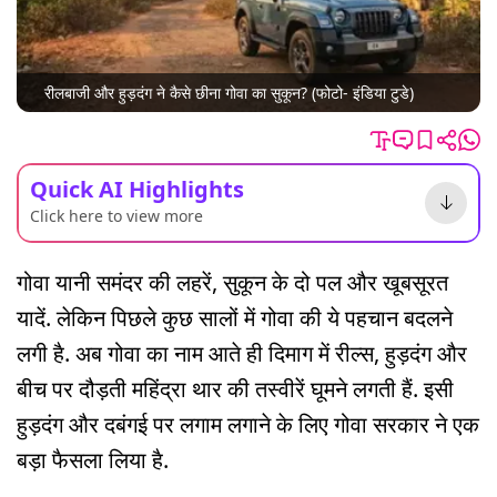
रीलबाजी और हुड़दंग ने कैसे छीना गोवा का सुकून? (फोटो- इंडिया टुडे)
Quick AI Highlights
Click here to view more
गोवा यानी समंदर की लहरें, सुकून के दो पल और खूबसूरत
यादें. लेकिन पिछले कुछ सालों में गोवा की ये पहचान बदलने
लगी है. अब गोवा का नाम आते ही दिमाग में रील्स, हुड़दंग और
बीच पर दौड़ती महिंद्रा थार की तस्वीरें घूमने लगती हैं. इसी
हुड़दंग और दबंगई पर लगाम लगाने के लिए गोवा सरकार ने एक
बड़ा फैसला लिया है.