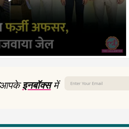
आपके
इनबॉक्स
में