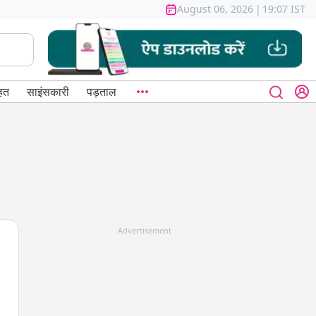
August 06, 2026
|
19:07 IST
हत
साइंसकारी
पड़ताल
Advertisement