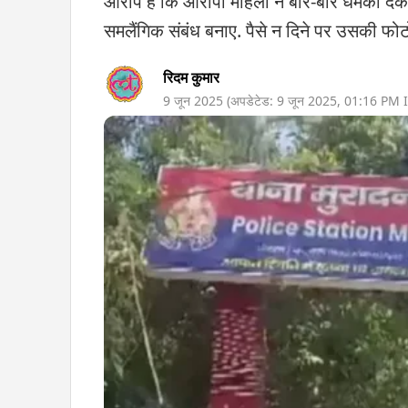
आरोप है कि आरोपी महिला ने बार-बार धमकी द
समलैंगिक संबंध बनाए. पैसे न दिने पर उसकी फ
रिदम कुमार
9 जून 2025
(अपडेटेड:
9 जून 2025
,
01:16 PM
I