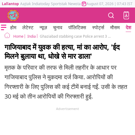
Lallantop
Aajtak
Indiatoday
Sportstak
Newstak
Mumbai Tak
August 07, 2026
Astrotak
|
07:43 IST
होम
लेटेस्ट
न्यूज़
चुनाव
पॉलिटिक्स
स्पोर्ट्स
मौसम
देश
India
Ghaziabad stabbing case Police arrest 3 accused Murder on Eid al Adha
Home
गाजियाबाद में युवक की हत्या, मां का आरोप, 'ईद
मिलने बुलाया था, धोखे से मार डाला'
मृतक के परिवार की तरफ से मिली तहरीर के आधार पर
गाजियाबाद पुलिस ने मुकदमा दर्ज किया. आरोपियों की
गिरफ्तारी के लिए पुलिस की कई टीमें बनाई गईं. उसी के तहत
30 मई को तीन आरोपियों की गिरफ्तारी हुई.
Advertisement