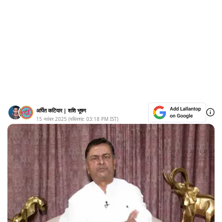
अर्पित कटियार
|
शशि भूषण
15 नवंबर 2025
(पब्लिश्ड:
03:18 PM
IST)