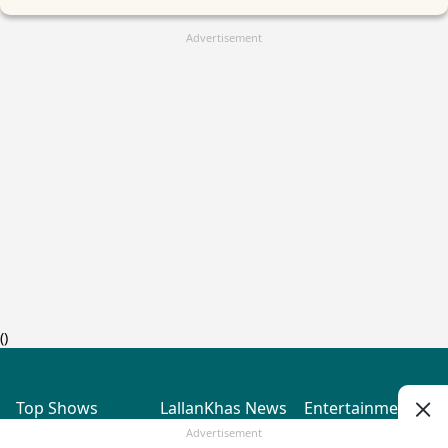
Advertisement
(
)
Top Shows
LallanKhas News
Entertainment
News
The Lallantop Show
Hindi Satire & Humor
Advertisement
Duniyadaari
Lallankhas Specials