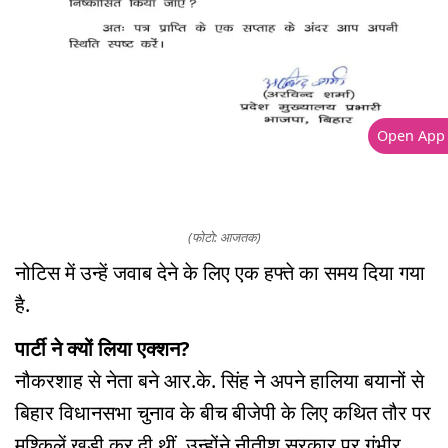
Open App
(फोटो: आजतक)
नोटिस में उन्हें जवाब देने के लिए एक हफ्ते का समय दिया गया
है.
पार्टी ने क्यों लिया एक्शन?
नौकरशाह से नेता बने आर.के. सिंह ने अपने हालिया बयानों से
बिहार विधानसभा चुनाव के बीच बीजेपी के लिए कथित तौर पर
मुश्किलें खड़ी कर दी थीं. उन्होंने नीतीश सरकार पर गंभीर