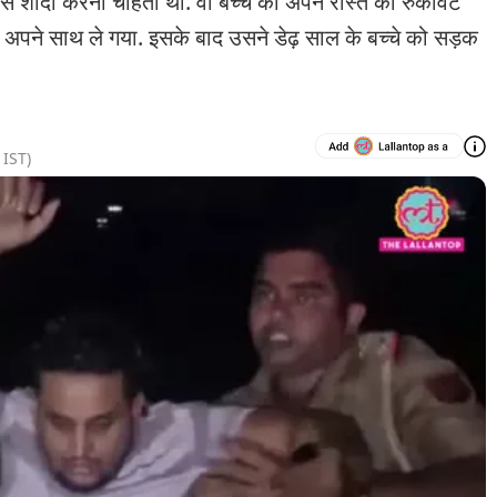
से शादी करना चाहता था. वो बच्चे को अपने रास्ते की रुकावट
को अपने साथ ले गया. इसके बाद उसने डेढ़ साल के बच्चे को सड़क
IST)