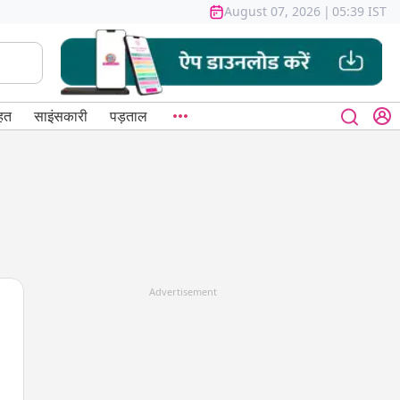
August 07, 2026
|
05:39 IST
हत
साइंसकारी
पड़ताल
Advertisement