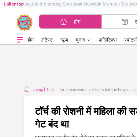
Lallantop
Aajtak
Indiatoday
Sportstak
Newstak
Mumbai Tak
Ast
होम
⌄
चुनाव
होम
लेटेस्ट
न्यूज़
पॉलिटिक्स
स्पोर्ट्स
India
faridabad woman delivers baby in hospital p
Home
टॉर्च की रोशनी में महिला की
गेट बंद था