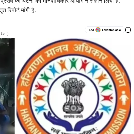
 प्रसव की घटना का मानवाधिकार आयोग ने संज्ञान लिया है.
त रिपोर्ट मांगी है.
IST)