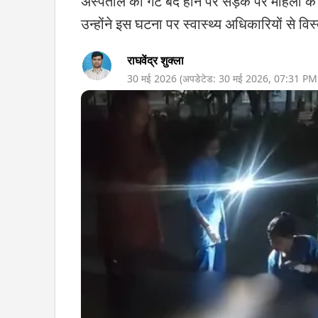
अस्पताल का गेट बंद होने पर सड़क पर महिला के
उन्होंने इस घटना पर स्वास्थ्य अधिकारियों से विस्तृ
राघवेंद्र शुक्ला
30 मई 2026
(अपडेटेड:
30 मई 2026
,
07:31 PM