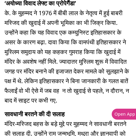
‘अयोध्या विवाद लेफ्ट का प्रोपेगैंडा’
के. के मुहम्मद ने 1976 में बीबी लाल के नेतृत्व में हुई बाबरी
मस्जिद की खुदाई में अपनी भूमिका का भी जिक्र किया.
उन्होंने कहा कि यह विवाद एक कम्युनिस्ट इतिहासकार के
असर के कारण बढ़ा. दावा किया कि वामपंथी इतिहासकार ने
मुस्लिम समुदाय को यह कहकर गुमराह किया कि खुदाई में
मंदिर के अवशेष नहीं मिले. ज्यादातर मुस्लिम शुरू में विवादित
जगह पर मंदिर बनाने की इजाजत देकर मामले को सुलझाने के
पक्ष में थे. लेकिन इतिहासकार ने बिना जानकारी के गलत बातें
फैलाईं वो भी ऐसे में जब वह न तो खुदाई से पहले, न दौरान, न
बाद में साइट पर कभी गए.
सावधानी बरतने की दी सलाह
Open App
मंदिर-मस्जिद बहस के बड़े मुद्दे पर मुहम्मद ने सावधानी बरतने
की सलाह दी. उन्होंने राम जन्मभूमि, मथुरा और ज्ञानवापी को