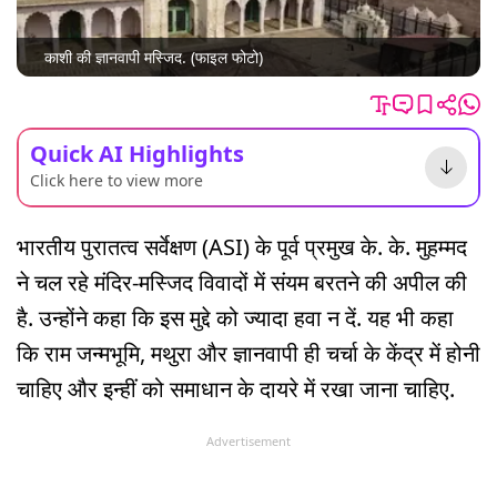
काशी की ज्ञानवापी मस्जिद. (फाइल फोटो)
Quick AI Highlights
Click here to view more
भारतीय पुरातत्व सर्वेक्षण (ASI) के पूर्व प्रमुख के. के. मुहम्मद
ने चल रहे मंदिर-मस्जिद विवादों में संयम बरतने की अपील की
है. उन्होंने कहा कि इस मुद्दे को ज्यादा हवा न दें. यह भी कहा
कि राम जन्मभूमि, मथुरा और ज्ञानवापी ही चर्चा के केंद्र में होनी
चाहिए और इन्हीं को समाधान के दायरे में रखा जाना चाहिए.
Advertisement