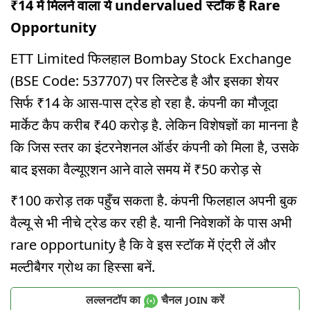
₹14 में मिलने वाला ये undervalued स्टॉक है Rare
Opportunity
ETT Limited फिलहाल Bombay Stock Exchange
(BSE Code: 537707) पर लिस्टेड है और इसका शेयर
सिर्फ ₹14 के आस-पास ट्रेड हो रहा है. कंपनी का मौजूदा
मार्केट कैप करीब ₹40 करोड़ है. लेकिन विशेषज्ञों का मानना है
कि जिस स्तर का इंटरनेशनल ऑर्डर कंपनी को मिला है, उसके
बाद इसका वैल्यूएशन आने वाले समय में ₹50 करोड़ से
₹100 करोड़ तक पहुँच सकता है. कंपनी फिलहाल अपनी बुक
वैल्यू से भी नीचे ट्रेड कर रही है. यानी निवेशकों के पास अभी
rare opportunity है कि वे इस स्टॉक में एंट्री लें और
मल्टीबैगर ग्रोथ का हिस्सा बनें.
लल्लनटॉप का
चैनल
करें
JOIN