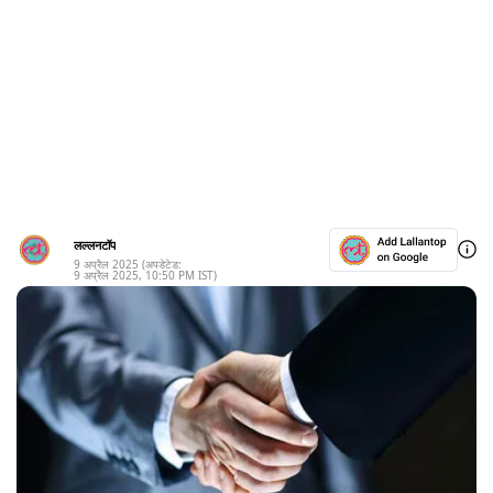
लल्लनटॉप
9 अप्रैल 2025
(अपडेटेड:
9 अप्रैल 2025
,
10:50 PM
IST)