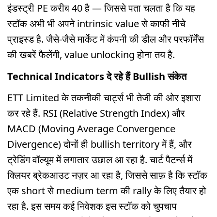
इंडस्ट्री PE करीब 40 है — जिससे पता चलता है कि यह
स्टॉक अभी भी अपने intrinsic value से काफी नीचे
प्राइस्ड है. जैसे-जैसे मार्केट में कंपनी की डील और परफॉर्मेंस
की खबरें फैलेंगी, value unlocking होना तय है.
Technical Indicators दे रहे हैं Bullish संकेत
ETT Limited के तकनीकी चार्ट्स भी तेजी की ओर इशारा
कर रहे हैं. RSI (Relative Strength Index) और
MACD (Moving Average Convergence
Divergence) दोनों ही bullish territory में हैं, और
ट्रेडिंग वॉल्यूम में लगातार उछाल आ रहा है. चार्ट पैटर्न्स में
क्लियर ब्रेकआउट नज़र आ रहा है, जिससे साफ़ है कि स्टॉक
एक short से medium term की rally के लिए तैयार हो
रहा है. इस समय कई निवेशक इस स्टॉक को चुपचाप