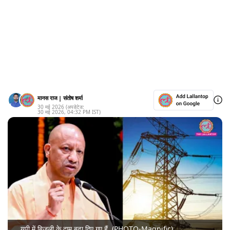
मानस राज
|
संतोष शर्मा
30 मई 2026
(अपडेटेड:
30 मई 2026
,
04:32 PM
IST)
यूपी में बिजली के दाम बढ़ा दिए गए हैं. (PHOTO-Magnific)