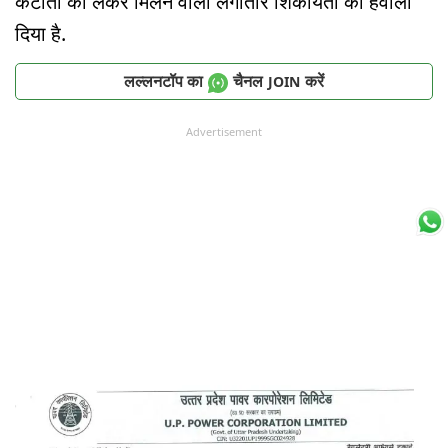
कटौती को लेकर मिलने वाली लगातार शिकायतों का हवाला
दिया है.
लल्लनटॉप का
चैनल
करें
JOIN
Advertisement