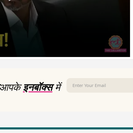
आपके
इनबॉक्स
में