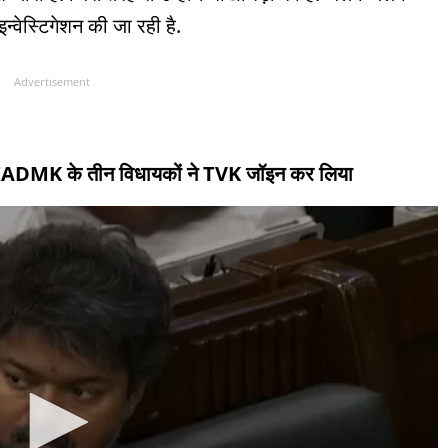
न्वेस्टिगेशन की जा रही है.
Advertisement
ट, AIADMK के तीन विधायकों ने TVK जॉइन कर लिया