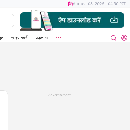
August 08, 2026
|
04:50 IST
हत
साइंसकारी
पड़ताल
Advertisement