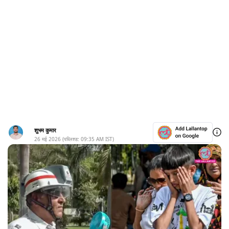
शुभम कुमार
26 मई 2026
(पब्लिश्ड:
09:35 AM
IST)