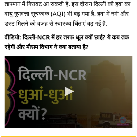
तापमान में गिरावट आ सकती है. इस दौरान दिल्ली की हवा का
वायु गुणवत्ता सूचकांक (AQI) भी बढ़ गया है. हवा में नमी और
डस्ट मिलने की वजह से स्वास्थ्य चिंताएं बढ़ गई हैं.
वीडियो: दिल्ली-NCR में हर तरफ धूल क्यों छाई? ये कब तक
रहेगी और मौसम विभाग ने क्या बताया है?
0
seconds