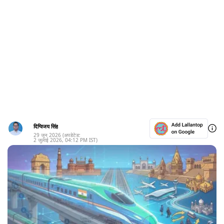
दिग्विजय सिंह
29 जून 2026
(अपडेटेड:
2 जुलाई 2026
,
04:12 PM
IST)