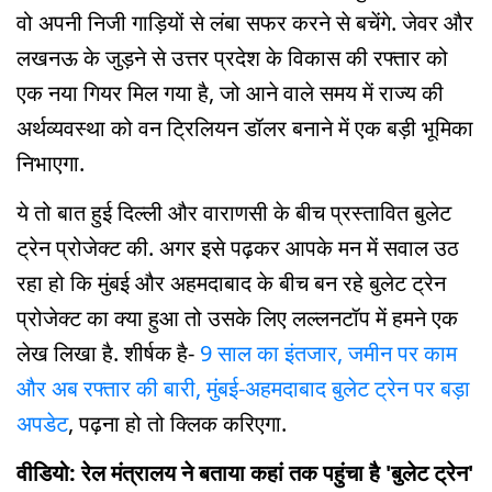
वो अपनी निजी गाड़ियों से लंबा सफर करने से बचेंगे. जेवर और
लखनऊ के जुड़ने से उत्तर प्रदेश के विकास की रफ्तार को
एक नया गियर मिल गया है, जो आने वाले समय में राज्य की
अर्थव्यवस्था को वन ट्रिलियन डॉलर बनाने में एक बड़ी भूमिका
निभाएगा.
ये तो बात हुई दिल्ली और वाराणसी के बीच प्रस्तावित बुलेट
ट्रेन प्रोजेक्ट की. अगर इसे पढ़कर आपके मन में सवाल उठ
रहा हो कि मुंबई और अहमदाबाद के बीच बन रहे बुलेट ट्रेन
प्रोजेक्ट का क्या हुआ तो उसके लिए लल्लनटॉप में हमने एक
लेख लिखा है. शीर्षक है-
9 साल का इंतजार, जमीन पर काम
और अब रफ्तार की बारी, मुंबई-अहमदाबाद बुलेट ट्रेन पर बड़ा
अपडेट
, पढ़ना हो तो क्लिक करिएगा.
वीडियो: रेल मंत्रालय ने बताया कहां तक पहुंचा है 'बुलेट ट्रेन'