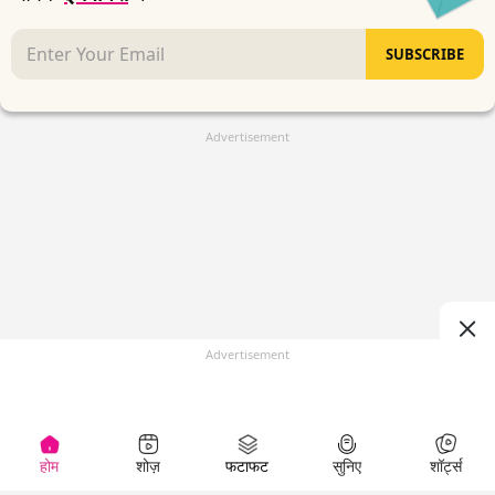
SUBSCRIBE
Advertisement
Advertisement
होम
शोज़
फटाफट
सुनिए
शॉर्ट्स
(
)