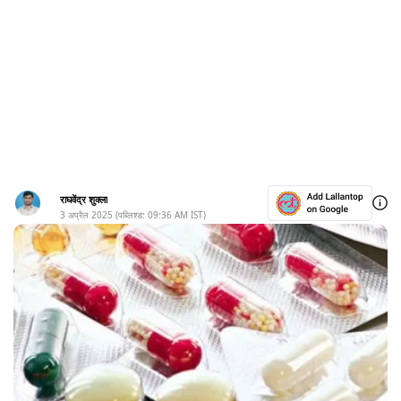
राघवेंद्र शुक्ला
3 अप्रैल 2025
(पब्लिश्ड:
09:36 AM
IST)