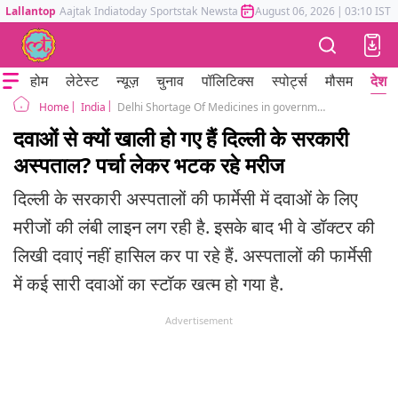
Lallantop
Aajtak
Indiatoday
Sportstak
Newstak
Mumbai Tak
August 06, 2026
Astrotak
|
03:10 IST
होम
लेटेस्ट
न्यूज़
चुनाव
पॉलिटिक्स
स्पोर्ट्स
मौसम
देश
India
Delhi Shortage Of Medicines in government hospitals
Home
दवाओं से क्यों खाली हो गए हैं दिल्ली के सरकारी
अस्पताल? पर्चा लेकर भटक रहे मरीज
दिल्ली के सरकारी अस्पतालों की फार्मेसी में दवाओं के लिए
मरीजों की लंबी लाइन लग रही है. इसके बाद भी वे डॉक्टर की
लिखी दवाएं नहीं हासिल कर पा रहे हैं. अस्पतालों की फार्मेसी
में कई सारी दवाओं का स्टॉक खत्म हो गया है.
Advertisement