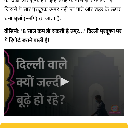
जिससे ये सारे प्रदूषक ऊपर नहीं जा पाते और शहर के ऊपर
घना धुआं (स्मॉग) छा जाता है.
वीडियो: '8 साल कम हो सकती है उम्र...' दिल्ली प्रदूषण पर
ये रिपोर्ट डराने वाली है!
0
seconds
of