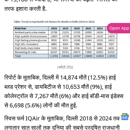
तरफ इशारा करती है.
Open App
(फोटो: ITG)
रिपोर्ट के मुताबिक, दिल्ली में 14,874 मौतें (12.5%) हाई
ब्लड प्रेशर से, डायबिटीज से 10,653 मौतें (9%), हाई
कोलेस्ट्रॉल से 7,267 मौतें (6%) और हाई बॉडी-मास इंडेक्स
से 6,698 (5.6%) लोगों की मौत हुई.
स्विस फर्म IQAir के मुताबिक, दिल्ली 2018 से 2024 तक
लगातार सात सालों तक दुनिया की सबसे प्रदूषित राजधानी