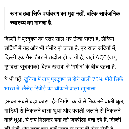
खराब हवा सिर्फ पर्यावरण का मुद्दा नहीं, बल्कि सार्वजनिक
स्वास्थ्य का मामला है.
दिल्ली में प्रदूषण का स्तर साल भर ऊंचा रहता है, लेकिन
सर्दियों में यह और भी गंभीर हो जाता है. हर साल सर्दियों में,
दिल्ली एक गैस चैंबर में तब्दील हो जाती है, जहां AQI (वायु
गुणवत्ता सूचकांक) ‘बेहद खराब’ से ‘गंभीर’ के बीच रहता है.
ये भी पढ़ें:
दुनिया में वायु प्रदूषण से होने वाली 70% मौतें सिर्फ
भारत में! लैंसेट रिपोर्ट का चौंकाने वाला खुलासा
इसका सबसे बड़ा कारण है- निर्माण कार्य से निकलने वाली धूल,
गाड़ियों से निकलने वाला धुआं और पराली जलाने से निकलने
वाले धुआं. ये सब मिलकर हवा को जहरीला बना रहे हैं. दिल्ली
की ठंडी और शुष्क हवा इन्हें सतह के पास ही रोक लेती है,