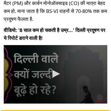
मैटर (PM) और कार्बन मोनोऑक्साइड (CO) की मात्रा बेहद
कम हो. माना जाता है कि BS-VI वाहनों से 70-80% तक कम
प्रदूषण फैलता है.
वीडियो: '8 साल कम हो सकती है उम्र...' दिल्ली प्रदूषण पर
ये रिपोर्ट डराने वाली है!
0
seconds