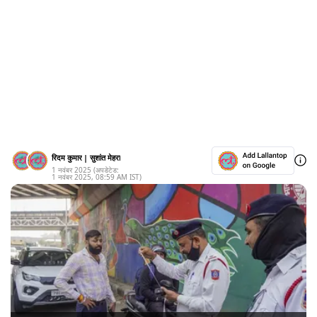
रिदम कुमार
|
सुशांत मेहरा
1 नवंबर 2025
(अपडेटेड:
1 नवंबर 2025
,
08:59 AM
IST)