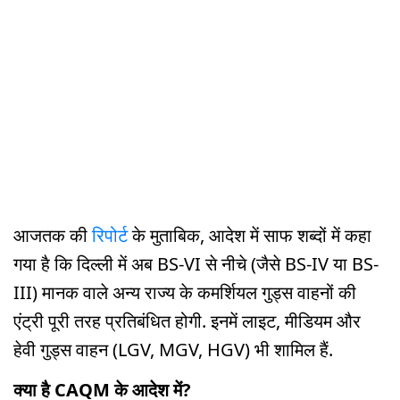
आजतक की
रिपोर्ट
के मुताबिक, आदेश में साफ शब्दों में कहा
गया है कि दिल्ली में अब BS-VI से नीचे (जैसे BS-IV या BS-
III) मानक वाले अन्य राज्य के कमर्शियल गुड्स वाहनों की
एंट्री पूरी तरह प्रतिबंधित होगी. इनमें लाइट, मीडियम और
हेवी गुड्स वाहन (LGV, MGV, HGV) भी शामिल हैं.
क्या है CAQM के आदेश में?