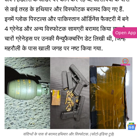
से कई तरह के हथियार और विस्फोटक बरामद किए गए हैं.
इनमें ग्लोक पिस्टल्स और पाकिस्तान ऑर्डिनेंस फैक्टरी में बने
4 ग्रेनेड और अन्य विस्फोटक सामग्री बरामद किया गया है.
Open App
चारों ग्रेनेड्स पर उनकी मैन्युफैक्चरिंग डेट लिखी थी, जिन्हें
महरौली के पास खाली जगह पर नष्ट किया गया.
संदिग्धों के पास से बरामद हथियार और विस्फोटक. (फोटो-इंडिया टुडे)