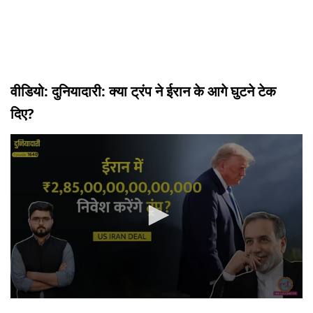
वीडियो: दुनियादारी: क्या ट्रंप ने ईरान के आगे घुटने टेक
दिए?
0