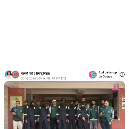
प्रगति पांडे
|
हिमांशु मिश्रा
30 मई 2026
(पब्लिश्ड:
09:18 PM
IST)