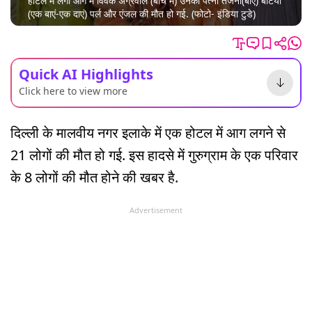
होटल में लगी आग में विवेक अग्रवाल (बीच में) उनकी पत्नी तर्जनी(बाएं) बेटियां
(एक बाएं-एक दाएं) पर्ल और एंजल की मौत हो गई. (फोटो- इंडिया टुडे)
Quick AI Highlights
Click here to view more
दिल्ली के मालवीय नगर इलाके में एक होटल में आग लगने से
21 लोगों की मौत हो गई. इस हादसे में गुरुग्राम के एक परिवार
के 8 लोगों की मौत होने की खबर है.
Advertisement