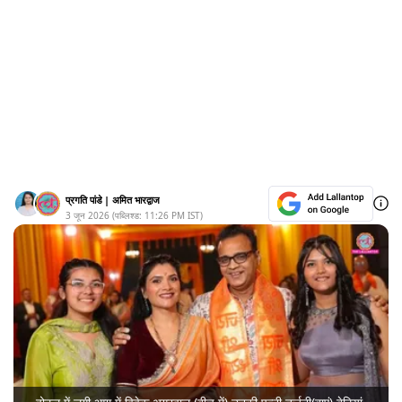
प्रगति पांडे
|
अमित भारद्वाज
3 जून 2026
(पब्लिश्ड:
11:26 PM
IST)