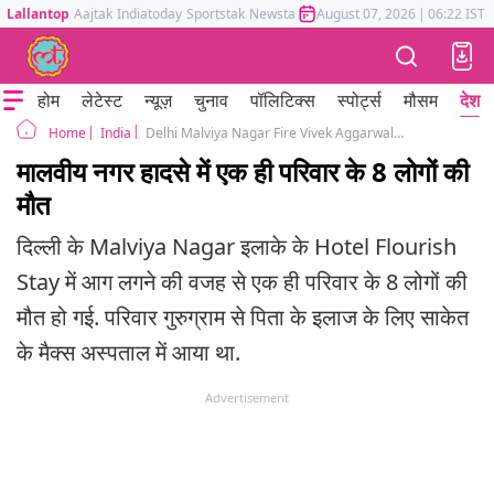
Lallantop
Aajtak
Indiatoday
Sportstak
Newstak
Mumbai Tak
August 07, 2026
Astrotak
|
06:22 IST
होम
लेटेस्ट
न्यूज़
चुनाव
पॉलिटिक्स
स्पोर्ट्स
मौसम
देश
India
Delhi Malviya Nagar Fire Vivek Aggarwals Family Died Incident Update Hotel Flourish Stay
Home
मालवीय नगर हादसे में एक ही परिवार के 8 लोगों की
मौत
दिल्ली के Malviya Nagar इलाके के Hotel Flourish
Stay में आग लगने की वजह से एक ही परिवार के 8 लोगों की
मौत हो गई. परिवार गुरुग्राम से पिता के इलाज के लिए साकेत
के मैक्स अस्पताल में आया था.
Advertisement