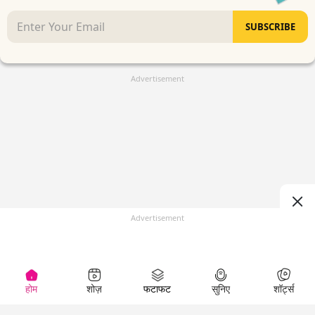
SUBSCRIBE
Advertisement
Advertisement
होम
शोज़
फटाफट
सुनिए
शॉर्ट्स
(
)