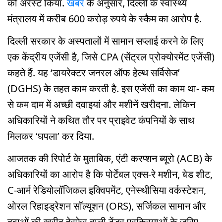
को अरेस्ट किया.
खबर
के अनुसार, दिल्ली के स्वास्थ्य
मंत्रालय में करीब 600 करोड़ रुपये के स्कैम का आरोप है.
दिल्ली सरकार के अस्पतालों में सामान सप्लाई करने के लिए
एक केंद्रीय एजेंसी है, जिसे CPA (सेंट्रल प्रोक्योरमेंट एजेंसी)
कहते हैं. यह ‘डायरेक्टर जनरल ऑफ हेल्थ सर्विसेज’
(DGHS) के तहत काम करती है. इस एजेंसी का काम था- कम
से कम दाम में अच्छी दवाइयां और मशीनें खरीदना. लेकिन
अधिकारियों ने कथित तौर पर प्राइवेट कंपनियों के साथ
मिलकर ‘घपला’ कर दिया.
आजतक की रिपोर्ट के मुताबिक, एंटी करप्शन ब्यूरो (ACB) के
अधिकारियों का आरोप है कि पोर्टेबल एक्स-रे मशीन, बेड शीट,
C-आर्म रेडियोलॉजिकल इक्विपमेंट, एनेस्थीसिया वर्कस्टेशन,
ओरल रिहाइड्रेशन सॉल्यूशन (ORS), सर्जिकल सामान और
दवाओं की खरीद हेरफेर वाली टेंडर प्रक्रियाओं के जरिए