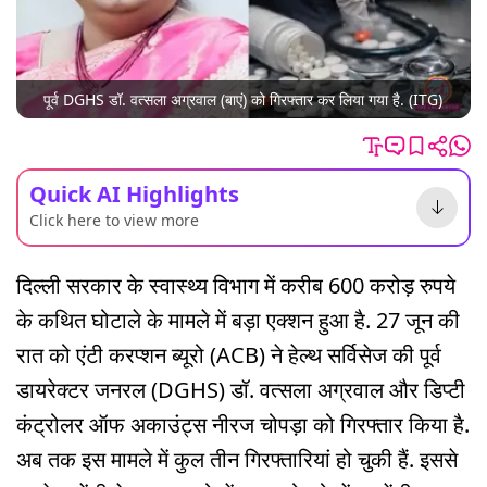
पूर्व DGHS डॉ. वत्सला अग्रवाल (बाएं) को गिरफ्तार कर लिया गया है. (ITG)
Quick AI Highlights
Click here to view more
दिल्ली सरकार के स्वास्थ्य विभाग में करीब 600 करोड़ रुपये
के कथित घोटाले के मामले में बड़ा एक्शन हुआ है. 27 जून की
रात को एंटी करप्शन ब्यूरो (ACB) ने हेल्थ सर्विसेज की पूर्व
डायरेक्टर जनरल (DGHS) डॉ. वत्सला अग्रवाल और डिप्टी
कंट्रोलर ऑफ अकाउंट्स नीरज चोपड़ा को गिरफ्तार किया है.
अब तक इस मामले में कुल तीन गिरफ्तारियां हो चुकी हैं. इससे