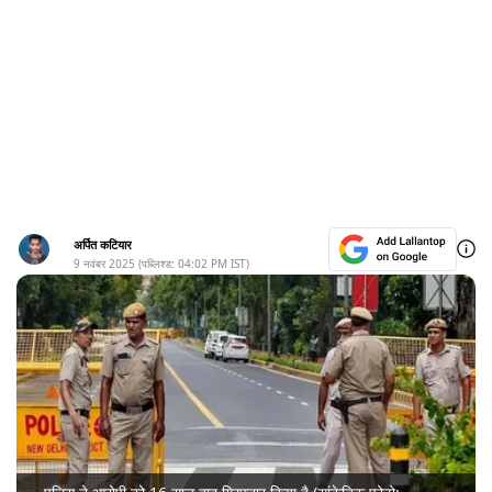
अर्पित कटियार
9 नवंबर 2025
(पब्लिश्ड:
04:02 PM
IST)