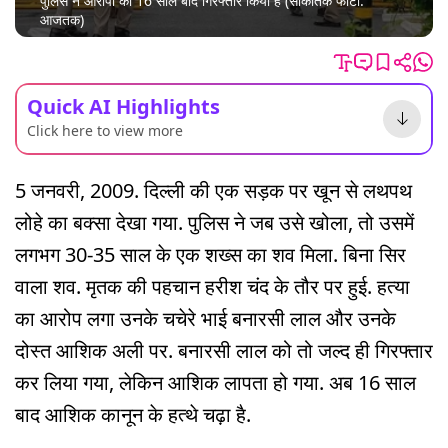
पुलिस ने आरोपी को 16 साल बाद गिरफ्तार किया है (सांकेतिक फोटो:
आजतक)
Quick AI Highlights
Click here to view more
5 जनवरी, 2009. दिल्ली की एक सड़क पर खून से लथपथ
लोहे का बक्सा देखा गया. पुलिस ने जब उसे खोला, तो उसमें
लगभग 30-35 साल के एक शख्स का शव मिला. बिना सिर
वाला शव. मृतक की पहचान हरीश चंद के तौर पर हुई. हत्या
का आरोप लगा उनके चचेरे भाई बनारसी लाल और उनके
दोस्त आशिक अली पर. बनारसी लाल को तो जल्द ही गिरफ्तार
कर लिया गया, लेकिन आशिक लापता हो गया. अब 16 साल
बाद आशिक कानून के हत्थे चढ़ा है.