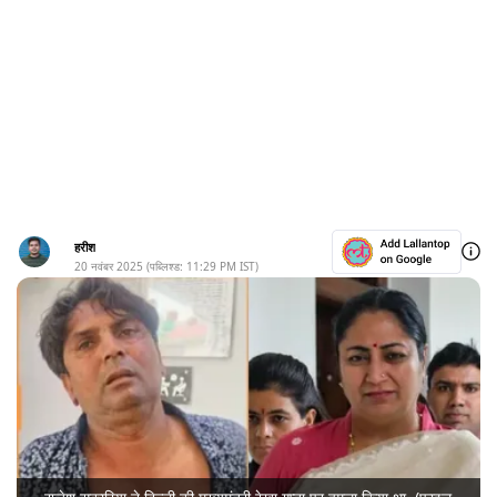
हरीश
20 नवंबर 2025
(पब्लिश्ड:
11:29 PM
IST)