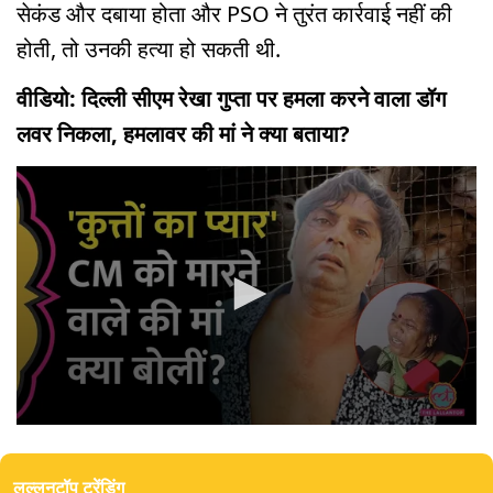
सेकंड और दबाया होता और PSO ने तुरंत कार्रवाई नहीं की
होती, तो उनकी हत्या हो सकती थी.
वीडियो: दिल्ली सीएम रेखा गुप्ता पर हमला करने वाला डॉग
लवर निकला, हमलावर की मां ने क्या बताया?
0
seconds
of
लल्लनटॉप ट्रेंडिंग
3