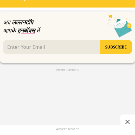
minutes,
47
seconds
अब
लल्लनटॉप
आपके
इनबॉक्स
में
SUBSCRIBE
Advertisement
Advertisement