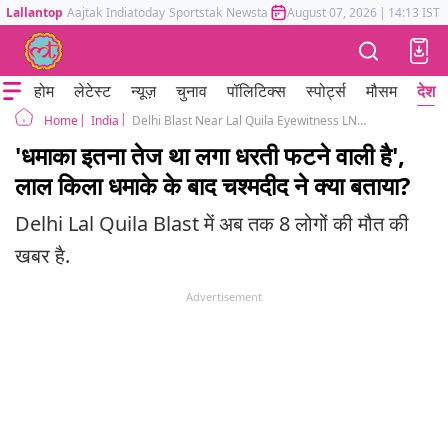
Lallantop
Aajtak
Indiatoday
Sportstak
Newstak
Mumbai Tak
August 07, 2026
Astrotak
|
14:13 IST
होम
लेटेस्ट
न्यूज़
चुनाव
पॉलिटिक्स
स्पोर्ट्स
मौसम
देश
India
Delhi Blast Near Lal Quila Eyewitness LNJP Hospital
Home
'धमाका इतना तेज था लगा धरती फटने वाली है',
लाल किला धमाके के बाद चश्मदीद ने क्या बताया?
Delhi Lal Quila Blast में अब तक 8 लोगों की मौत की
खबर है.
Advertisement