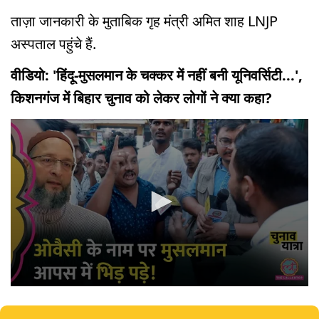
ताज़ा जानकारी के मुताबिक गृह मंत्री अमित शाह LNJP
अस्पताल पहुंचे हैं.
वीडियो: 'हिंदू-मुसलमान के चक्कर में नहीं बनी यूनिवर्सिटी...',
किशनगंज में बिहार चुनाव को लेकर लोगों ने क्या कहा?
0
seconds
of