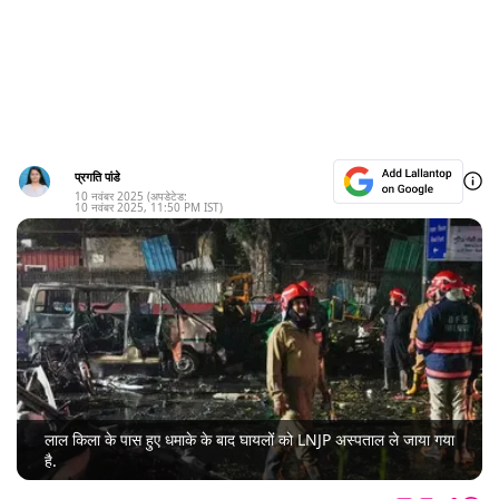
प्रगति पांडे
10 नवंबर 2025
(अपडेटेड:
10 नवंबर 2025
,
11:50 PM
IST)
लाल किला के पास हुए धमाके के बाद घायलों को LNJP अस्पताल ले जाया गया
है.