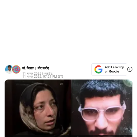
मौ. जिशान
|
मीर फरीद
11 नवंबर 2025
(अपडेटेड:
11 नवंबर 2025
,
07:21 PM
IST)