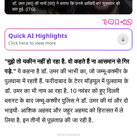
डॉ. उमर (बाएं) की भाभी (दाएं) ने बताया कि उनसे आखिरी बार शुक्रवार को
बात हुई. (ITG)
Quick AI Highlights
Click here to view more
"मुझे तो यकीन नहीं हो रहा है. वो कहते हैं ना आसमान से गिर
पड़े."
ये कहना है डॉ. उमर की भाभी का, जो जम्मू-कश्मीर के
पुलवामा में रहती हैं. फरीदाबाद के टेरर मॉड्यूल में पुलवामा के
डॉ. उमर का भी नाम आ रहा है. 10 नवंबर को हुए दिल्ली
ब्लास्ट के बाद जम्मू-कश्मीर पुलिस ने डॉ. उमर की मां और दो
भाइयों- आशिक अहमद और जहूर अहमद को हिरासत में ले
लिया है. इन तीनों से पूछताछ की जा रही है.
Advertisement