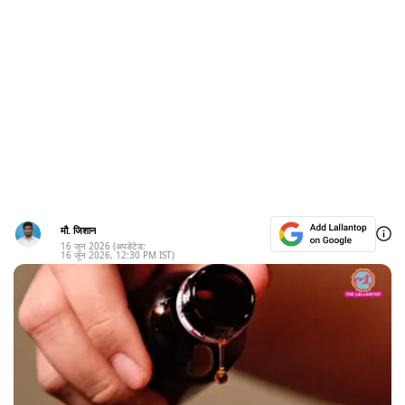
मौ. जिशान
16 जून 2026
(अपडेटेड:
16 जून 2026
,
12:30 PM
IST)