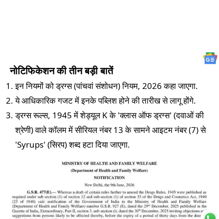
नोटिफिकेशन की तीन बड़ी बातें
इन नियमों को ड्रग्स (पांचवां संशोधन) नियम, 2026 कहा जाएगा.
ये आधिकारिक गजट में इनके पब्लिश होने की तारीख से लागू होंगे.
ड्रग्स रूल्स, 1945 में शेड्यूल K के 'क्लास ऑफ ड्रग्स' (दवाओं की
श्रेणी) वाले कॉलम में सीरियल नंबर 13 के सामने आइटम नंबर (7) से
'Syrups' (सिरप) शब्द हटा दिया जाएगा.