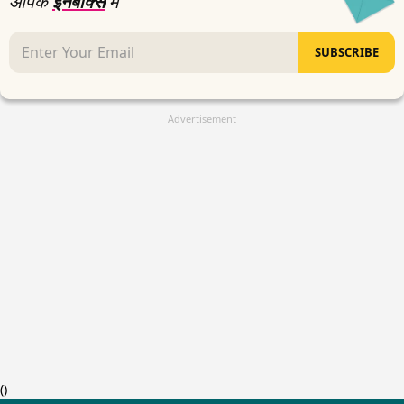
आपके
इनबॉक्स
में
SUBSCRIBE
Advertisement
(
)